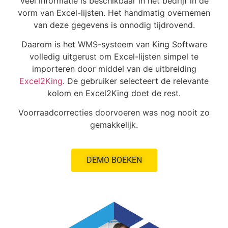
Veel informatie is beschikbaar in het bedrijf in de
vorm van Excel-lijsten. Het handmatig overnemen
van deze gegevens is onnodig tijdrovend.
Daarom is het WMS-systeem van King Software
volledig uitgerust om Excel-lijsten simpel te
importeren door middel van de uitbreiding
Excel2King
. De gebruiker selecteert de relevante
kolom en Excel2King doet de rest.
Voorraadcorrecties doorvoeren was nog nooit zo
gemakkelijk.
DEMO BOEKEN