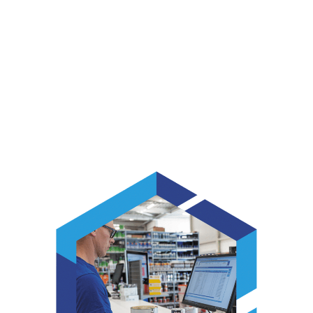
oplossingen van King Expert
Center.