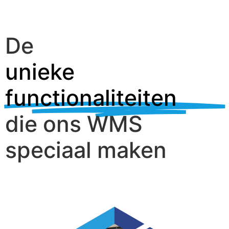
De
unieke
functionaliteiten
die ons WMS
speciaal maken