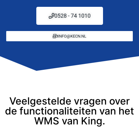
0528 - 74 1010
INFO@KECN.NL
Veelgestelde vragen over
de functionaliteiten van het
WMS van King.