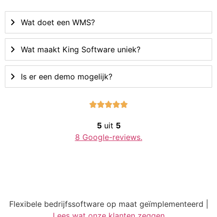
Wat doet een WMS?
Wat maakt King Software uniek?
Is er een demo mogelijk?





5
uit
5
8 Google-reviews.
Flexibele bedrijfssoftware op maat geïmplementeerd |
Lees wat onze klanten zeggen