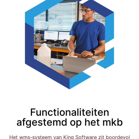
Functionaliteiten
afgestemd op het mkb
Het wms-systeem van King Software zit boordevol