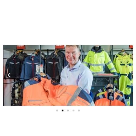
Vertrouwd door het mkb
Ondernemers in Nederland
vertrouwen op de flexibele