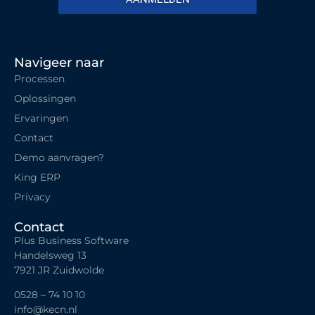
Navigeer naar
Processen
Oplossingen
Ervaringen
Contact
Demo aanvragen?
King ERP
Privacy
Contact
Plus Business Software
Handelsweg 13
7921 JR Zuidwolde
0528 – 74 10 10
info@kecn.nl