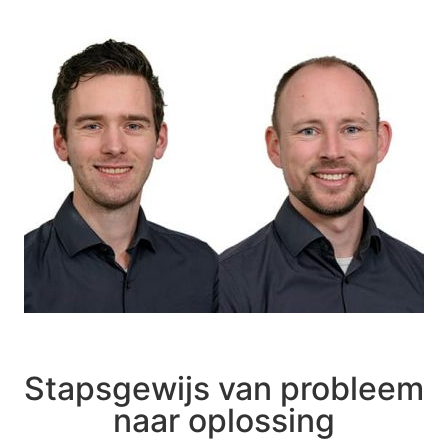
Stapsgewijs van probleem
naar oplossing