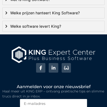
Welke prijzen hanteert King Software?
Welke software levert King?
Aanmelden voor onze nieuwsbrief
Haal meer uit KING ERP – ontvang praktische tips en slimme
trucs direct in je inbox.