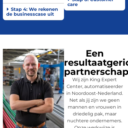
care
Stap 4: We rekenen
de businesscase uit
Een
resultaatgeri
partnerscha
Wij zijn King Expert
Center, automatiseerder
in Noordoost-Nederland.
Net als jij zijn we geen
mannen en vrouwen in
driedelig pak, maar
nuchtere ondernemers.
Onze werkwijze is