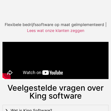
Flexibele bedrijfssoftware op maat geïmplementeerd |
Lees wat onze klanten zeggen
Veelgestelde vragen over
King software
Wat is King Software?