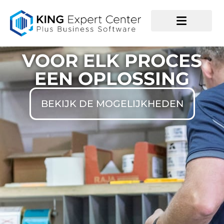
VOOR ELK PROCES
EEN OPLOSSING
BEKIJK DE MOGELIJKHEDEN