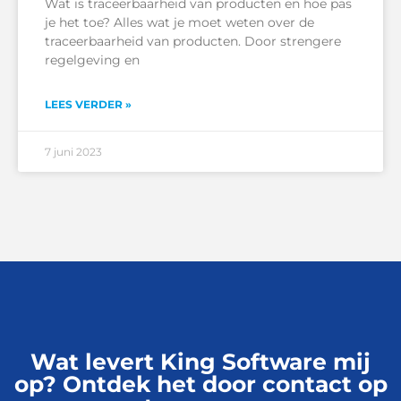
Wat is traceerbaarheid van producten en hoe pas
je het toe? Alles wat je moet weten over de
traceerbaarheid van producten. Door strengere
regelgeving en
LEES VERDER »
7 juni 2023
Wat levert King Software mij
op? Ontdek het door contact op