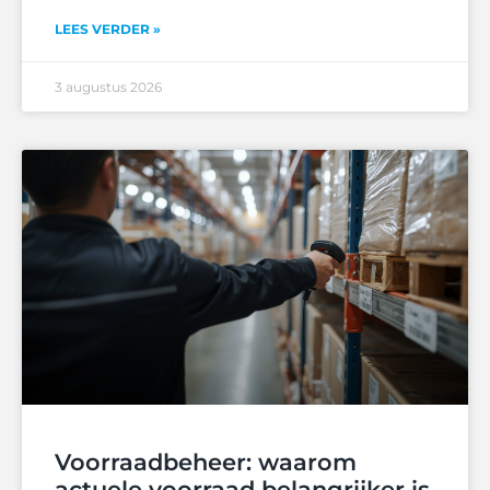
LEES VERDER »
3 augustus 2026
Voorraadbeheer: waarom
actuele voorraad belangrijker is