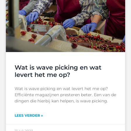
Wat is wave picking en wat
levert het me op?
Wat is wave picking en wat levert het me op?
Efficiënte magazijnen presteren beter. Een van de
dingen die hierbij kan helpen, is wave picking.
LEES VERDER »
13 juli 2023