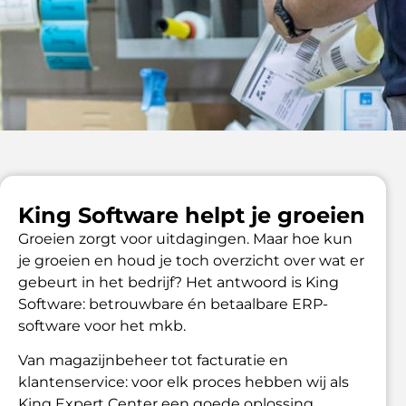
King Software helpt je groeien
Groeien zorgt voor uitdagingen. Maar hoe kun
je groeien en houd je toch overzicht over wat er
gebeurt in het bedrijf? Het antwoord is King
Software: betrouwbare én betaalbare ERP-
software voor het mkb.
Van magazijnbeheer tot facturatie en
klantenservice: voor elk proces hebben wij als
King Expert Center een goede oplossing.