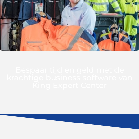
Bespaar tijd en geld met de
krachtige business software van
King Expert Center