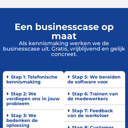
Een businesscase op
maat
Als kennismaking werken we de
businesscase uit. Gratis, vrijblijvend en gelijk
concreet.
Stap 1: Telefonische
Stap 5: We bereiden
kennismaking
de software voor
Stap 2: We
Stap 6: Trainen van
verdiepen ons in jouw
de medewerkers
probleem
Stap 7: Feedback
Stap 3: We
van de werkvloer
bedenken de
oplossing
Stap 8: Customer