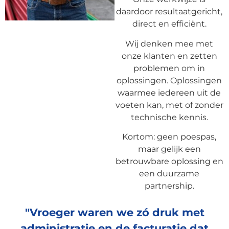
daardoor resultaatgericht,
direct en efficiënt.
Wij denken mee met
onze klanten en zetten
problemen om in
oplossingen. Oplossingen
waarmee iedereen uit de
voeten kan, met of zonder
technische kennis.
Kortom: geen poespas,
maar gelijk een
betrouwbare oplossing en
een duurzame
partnership.
"Vroeger waren we zó druk met
administratie en de facturatie dat