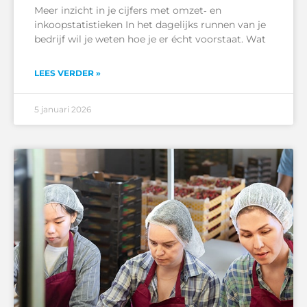
Meer inzicht in je cijfers met omzet‑ en
inkoopstatistieken In het dagelijks runnen van je
bedrijf wil je weten hoe je er écht voorstaat. Wat
LEES VERDER »
5 januari 2026