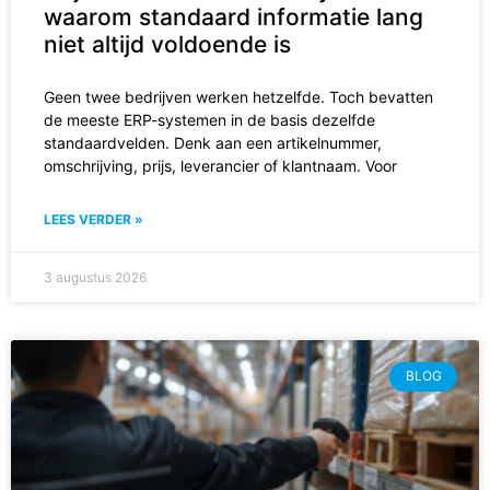
waarom standaard informatie lang
niet altijd voldoende is
Geen twee bedrijven werken hetzelfde. Toch bevatten
de meeste ERP-systemen in de basis dezelfde
standaardvelden. Denk aan een artikelnummer,
omschrijving, prijs, leverancier of klantnaam. Voor
LEES VERDER »
3 augustus 2026
BLOG