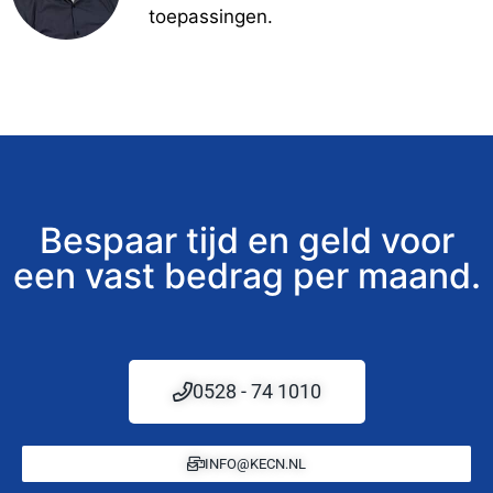
toepassingen.
Bespaar tijd en geld voor
een vast bedrag per maand.
0528 - 74 1010
INFO@KECN.NL