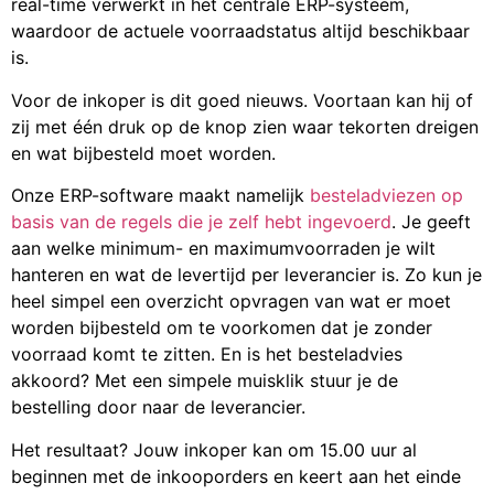
real-time verwerkt in het centrale ERP-systeem,
waardoor de actuele voorraadstatus altijd beschikbaar
is.
Voor de inkoper is dit goed nieuws. Voortaan kan hij of
zij met één druk op de knop zien waar tekorten dreigen
en wat bijbesteld moet worden.
Onze ERP-software maakt namelijk
besteladviezen op
basis van de regels die je zelf hebt ingevoerd
. Je geeft
aan welke minimum- en maximumvoorraden je wilt
hanteren en wat de levertijd per leverancier is. Zo kun je
heel simpel een overzicht opvragen van wat er moet
worden bijbesteld om te voorkomen dat je zonder
voorraad komt te zitten. En is het besteladvies
akkoord? Met een simpele muisklik stuur je de
bestelling door naar de leverancier.
Het resultaat? Jouw inkoper kan om 15.00 uur al
beginnen met de inkooporders en keert aan het einde