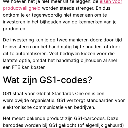
We hoeven het je niet meer uit te leggen: de
eisen voor
productveiligheid
worden steeds strenger. En dus
ontkom je er tegenwoordig niet meer aan om te
investeren in het bijhouden van de kenmerken van je
producten.
De investering kun je op twee manieren doen: door tijd
te investeren om het handmatig bij te houden, of door
dit te automatiseren. Veel bedrijven kiezen voor die
laatste optie, omdat het handmatig bijhouden al snel
een FTE kan kosten.
Wat zijn GS1-codes?
GS1 staat voor Global Standards One en is een
wereldwijde organisatie. GS1 verzorgt standaarden voor
elektronische communicatie van bedrijven.
Het meest bekende product zijn GS1-barcodes. Deze
barcodes worden bij GS1 gekocht (of eigenlijk gehuurd)