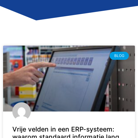
BLOG
Vrije velden in een ERP-systeem:
waarom standaard informatie lang