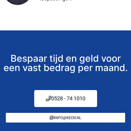
Bespaar tijd en geld voor
een vast bedrag per maand.
0528 - 74 1010
INFO@KECN.NL