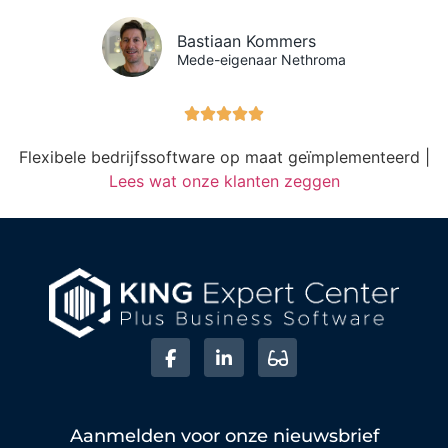
Bastiaan Kommers
Mede-eigenaar Nethroma





Flexibele bedrijfssoftware op maat geïmplementeerd |
Lees wat onze klanten zeggen
Aanmelden voor onze nieuwsbrief