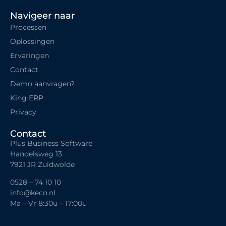
Navigeer naar
Processen
Oplossingen
Ervaringen
Contact
Demo aanvragen?
King ERP
Privacy
Contact
Plus Business Software
Handelsweg 13
7921 JR Zuidwolde
0528 – 74 10 10
info@kecn.nl
Ma – Vr 8:30u – 17:00u