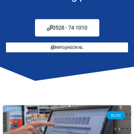
0528 - 74 1010
INFO@KECN.NL
BLOG