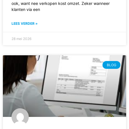
ook, want nee verkopen kost omzet. Zeker wanneer
klanten via een
LEES VERDER »
28 mei 2026
BLOG