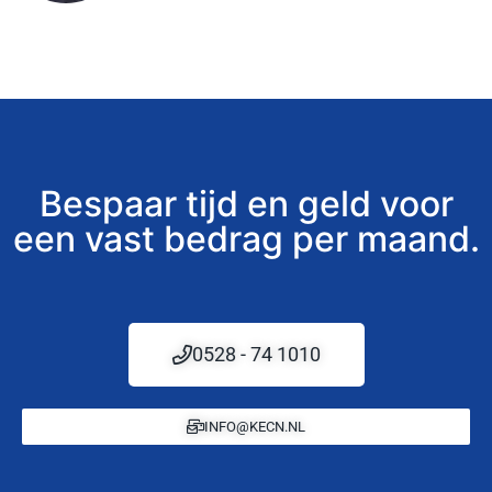
Bespaar tijd en geld voor
een vast bedrag per maand.
0528 - 74 1010
INFO@KECN.NL