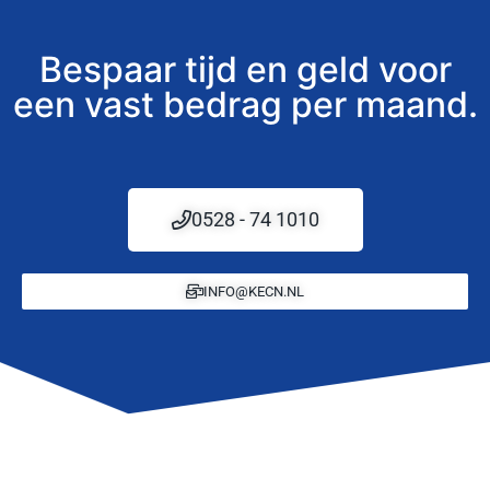
Bespaar tijd en geld voor
een vast bedrag per maand.
0528 - 74 1010
INFO@KECN.NL