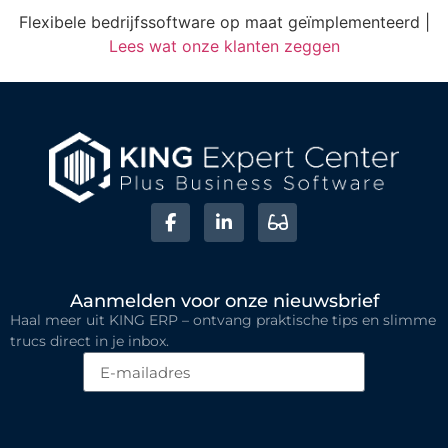
Flexibele bedrijfssoftware op maat geïmplementeerd |
Lees wat onze klanten zeggen
Aanmelden voor onze nieuwsbrief
Haal meer uit KING ERP – ontvang praktische tips en slimme
trucs direct in je inbox.