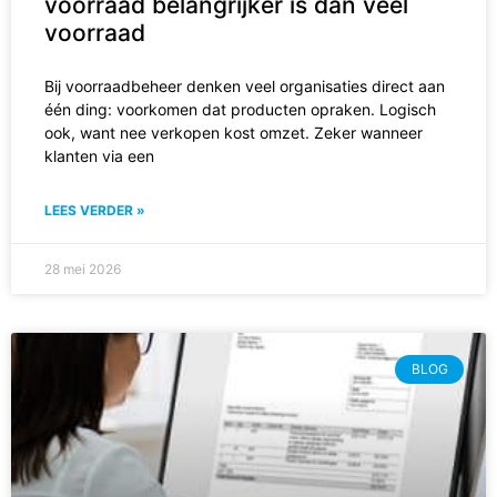
voorraad belangrijker is dan veel
voorraad
Bij voorraadbeheer denken veel organisaties direct aan
één ding: voorkomen dat producten opraken. Logisch
ook, want nee verkopen kost omzet. Zeker wanneer
klanten via een
LEES VERDER »
28 mei 2026
BLOG