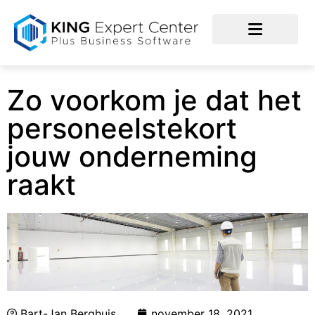
Zo voorkom je dat het
personeelstekort
jouw onderneming
raakt
Bart-Jan Berghuis
november 18, 2021