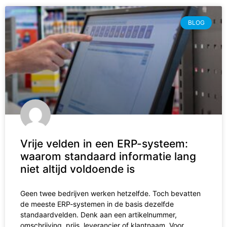
BLOG
Vrije velden in een ERP-systeem:
waarom standaard informatie lang
niet altijd voldoende is
Geen twee bedrijven werken hetzelfde. Toch bevatten
de meeste ERP-systemen in de basis dezelfde
standaardvelden. Denk aan een artikelnummer,
omschrijving, prijs, leverancier of klantnaam. Voor