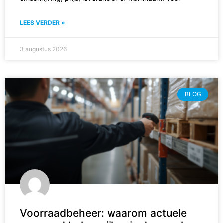
LEES VERDER »
3 augustus 2026
BLOG
Voorraadbeheer: waarom actuele