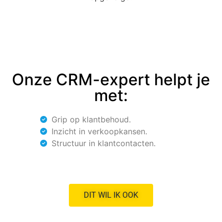
Onze CRM-expert helpt je
met:
Grip op klantbehoud.
Inzicht in verkoopkansen.
Structuur in klantcontacten.
DIT WIL IK OOK