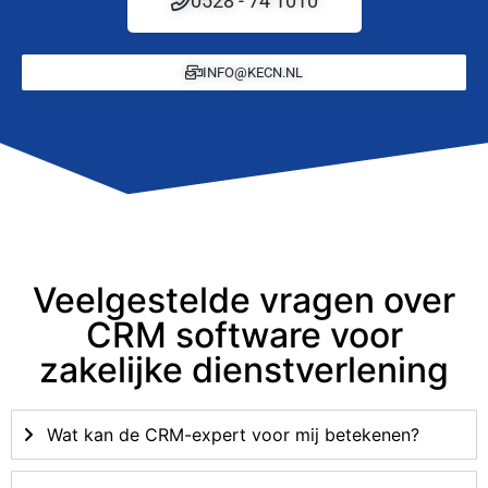
0528 - 74 1010
INFO@KECN.NL
Veelgestelde vragen over
CRM software voor
zakelijke dienstverlening
Wat kan de CRM-expert voor mij betekenen?