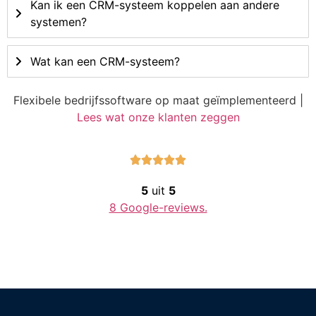
Kan ik een CRM-systeem koppelen aan andere
systemen?
Wat kan een CRM-systeem?
Flexibele bedrijfssoftware op maat geïmplementeerd |
Lees wat onze klanten zeggen





5
uit
5
8 Google-reviews.