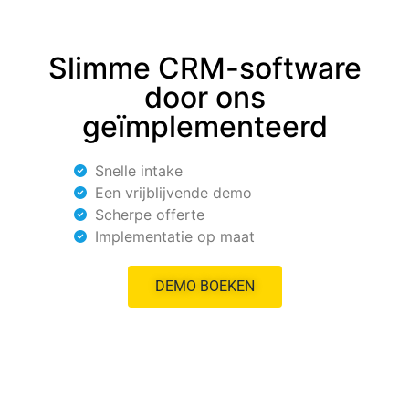
Slimme CRM-software
door ons
geïmplementeerd
Snelle intake
Een vrijblijvende demo
Scherpe offerte
Implementatie op maat
DEMO BOEKEN