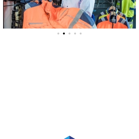
Ondernemers in Nederland
vertrouwen op de flexibele
oplossingen van King Expert
Center.